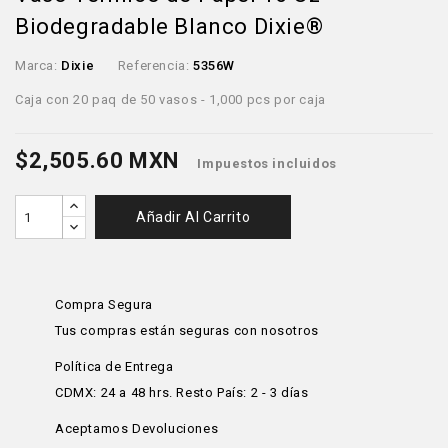
Biodegradable Blanco Dixie®
Marca:
Dixie
Referencia:
5356W
Caja con 20 paq de 50 vasos - 1,000 pcs por caja
$2,505.60 MXN
Impuestos incluidos
Añadir Al Carrito
Compra Segura
Tus compras están seguras con nosotros
Política de Entrega
CDMX: 24 a 48 hrs. Resto País: 2 - 3 días
Aceptamos Devoluciones