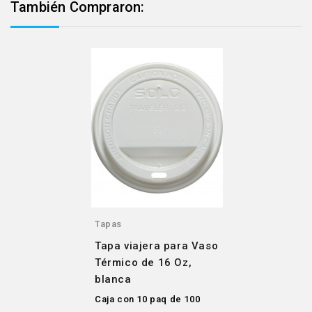
También Compraron:
Tapas
Tapa viajera para Vaso
Térmico de 16 Oz,
blanca
Caja con 10 paq de 100