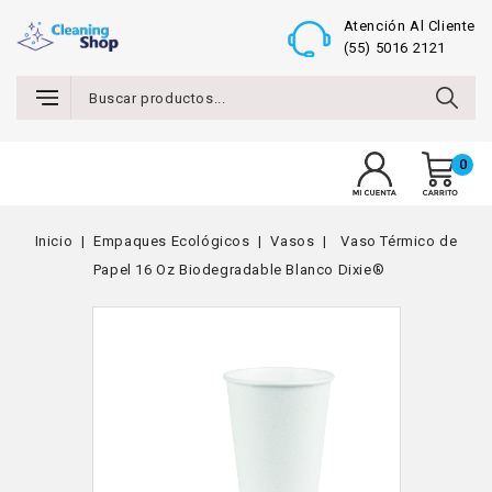
Atención Al Cliente
(55) 5016 2121
0
MENU
Inicio
Empaques Ecológicos
Vasos
Vaso Térmico de
Papel 16 Oz Biodegradable Blanco Dixie®