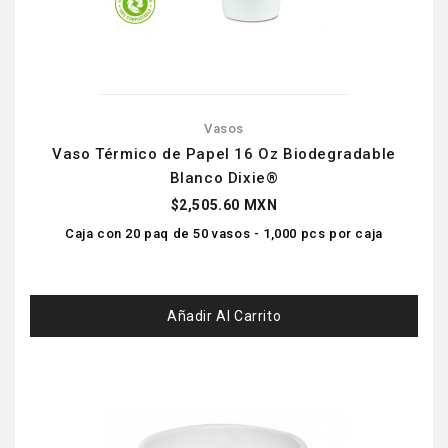
Vasos
Vaso Térmico de Papel 16 Oz Biodegradable
Blanco Dixie®
$2,505.60 MXN
Caja con 20 paq de 50 vasos - 1,000 pcs por caja
Añadir Al Carrito