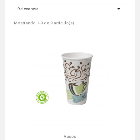

Relevancia
Mostrando 1-9 de 9 artículo(s)
Vasos