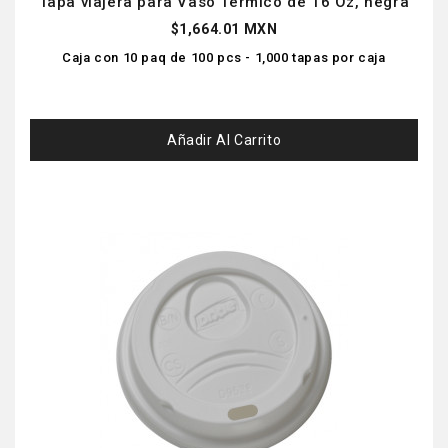
Tapa viajera para Vaso Térmico de 16 Oz, negra
$1,664.01 MXN
Caja con 10 paq de 100 pcs - 1,000 tapas por caja
Añadir Al Carrito