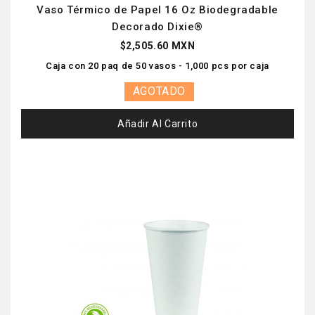
Vaso Térmico de Papel 16 Oz Biodegradable
Decorado Dixie®
$2,505.60 MXN
Caja con 20 paq de 50 vasos - 1,000 pcs por caja
AGOTADO
Añadir Al Carrito