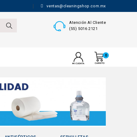
ventas@cleaningshop.com.mx
Atención Al Cliente
(55) 5016 2121
0