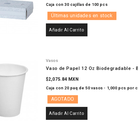
Caja con 30 cajillas de 100 pcs
Últimas unidades en stock
Añadir Al Carrito
Vasos
Vaso de Papel 12 Oz Biodegradable - 
$2,075.84 MXN
Caja con 20 paq de 50 vasos - 1,000 pcs por c
AGOTADO
Añadir Al Carrito