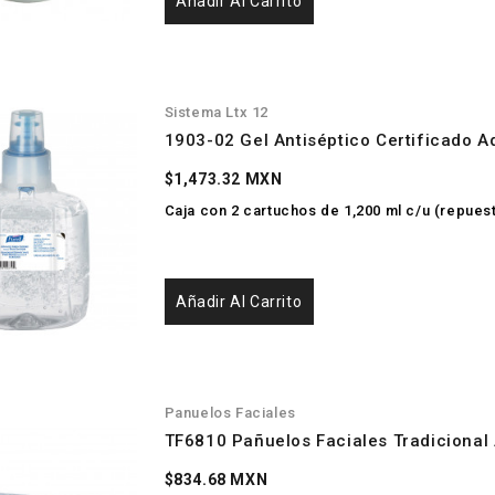
Añadir Al Carrito
Sistema Ltx 12
1903-02 Gel Antiséptico Certificado 
$1,473.32 MXN
Caja con 2 cartuchos de 1,200 ml c/u (repues
Añadir Al Carrito
Panuelos Faciales
TF6810 Pañuelos Faciales Tradiciona
$834.68 MXN