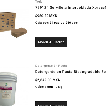
Tork
729124 Servilleta Interdoblada Xpres
$980.20 MXN
Caja con 24 paq de 250 pcs
Añadir Al Carrito
Detergente En Pasta
Detergente en Pasta Biodegradable Ec
$2,842.00 MXN
Cubeta con 19 Kg