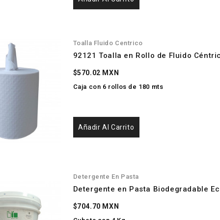
Toalla Fluido Centrico
92121 Toalla en Rollo de Fluido Céntr
$570.02 MXN
Caja con 6 rollos de 180 mts
Añadir Al Carrito
Detergente En Pasta
Detergente en Pasta Biodegradable Ec
$704.70 MXN