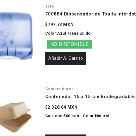
Tork
700884 Dispensador de Toalla Interdo
$797.73 MXN
Color Azul Translucido
NO DISPONIBLE
Añadir Al Carrito
Contenedores
Contenedor 15 x 15 cm Biodegradable 
$2,328.64 MXN
Caja con 500 pcs - Color Natural