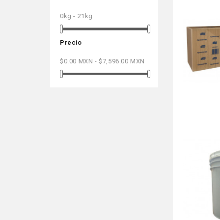
0kg - 21kg
Precio
$0.00 MXN - $7,596.00 MXN