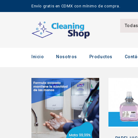
Envío gratis en CDMX con mínimo de compra.
Todas
Inicio
Nosotros
Productos
Contá