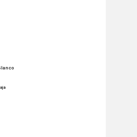
Blanco
aja