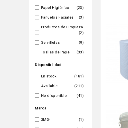
Papel Higiénico
(23)
Pañuelos Faciales
(3)
Productos de Limpieza
(2)
Servilletas
(9)
Toallas de Papel
(33)
Disponibilidad
En stock
(181)
Available
(211)
No disponible
(41)
Marca
3M®
(1)