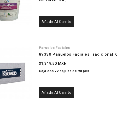
Cubeta con 4 Kg
Añadir Al Carrito
Panuelos Faciales
89330 Pañuelos Faciales Tradicional 
$1,319.50 MXN
Caja con 72 cajillas de 90 pcs
Añadir Al Carrito