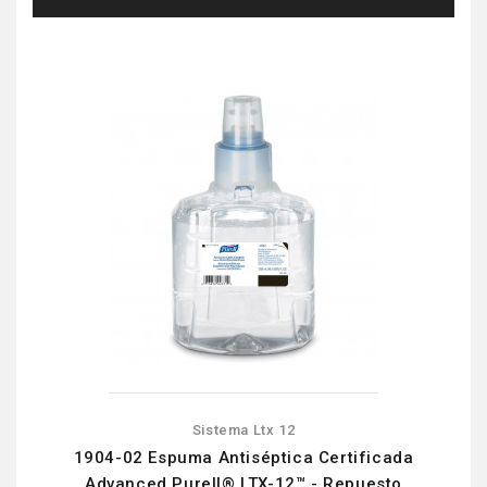
Sistema Ltx 12
1904-02 Espuma Antiséptica Certificada
Advanced Purell® LTX-12™ - Repuesto