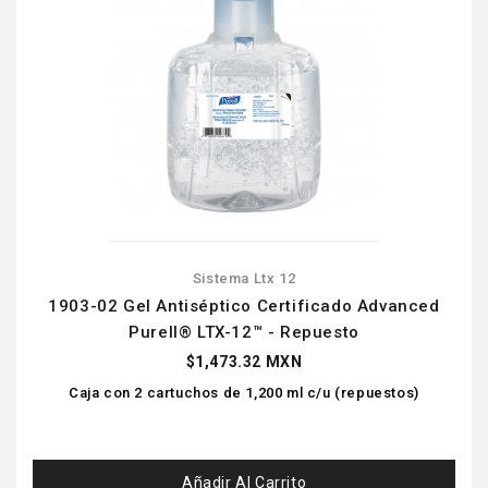
Sistema Ltx 12
1903-02 Gel Antiséptico Certificado Advanced
Purell® LTX-12™ - Repuesto
$1,473.32 MXN
Caja con 2 cartuchos de 1,200 ml c/u (repuestos)
Añadir Al Carrito