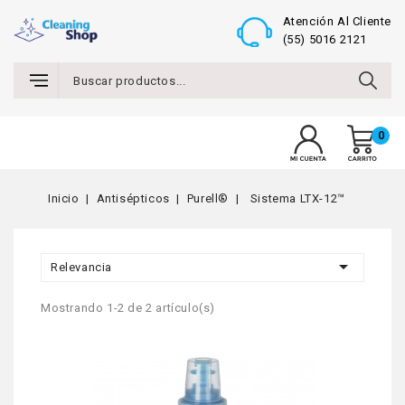
Atención Al Cliente
(55) 5016 2121
0
MENU
Inicio
Antisépticos
Purell®
Sistema LTX-12™

Relevancia
Mostrando 1-2 de 2 artículo(s)