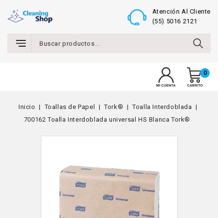
Atención Al Cliente
(55) 5016 2121
0
MENU
Inicio
Toallas de Papel
Tork®
Toalla Interdoblada
700162 Toalla Interdoblada universal HS Blanca Tork®