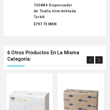
700884 Dispensador
de Toalla Interdoblada
Tork®
$797.73 MXN
6 Otros Productos En La Misma
Categoría: