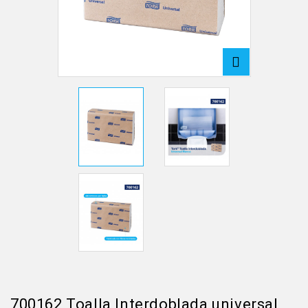
700162 Toalla Interdoblada universal