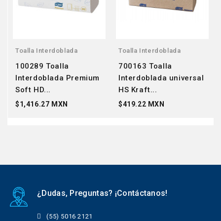
Toalla Interdoblada
Toalla Interdoblada
100289 Toalla
700163 Toalla
Interdoblada Premium
Interdoblada universal
Soft HD...
HS Kraft...
$1,416.27 MXN
$419.22 MXN
¿Dudas, Preguntas? ¡Contáctanos!
(55) 5016 2121