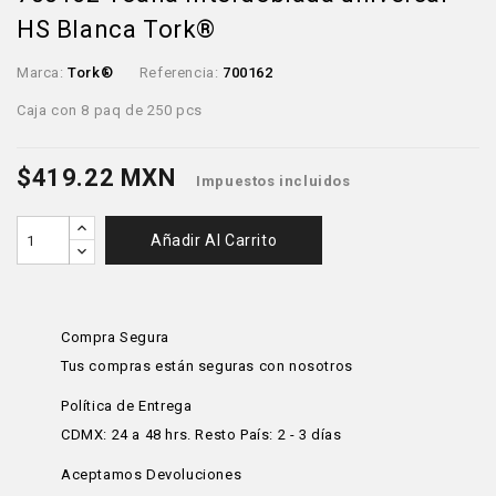
HS Blanca Tork®
Marca:
Tork®
Referencia:
700162
Caja con 8 paq de 250 pcs
$419.22 MXN
Impuestos incluidos
Añadir Al Carrito
Compra Segura
Tus compras están seguras con nosotros
Política de Entrega
CDMX: 24 a 48 hrs. Resto País: 2 - 3 días
Aceptamos Devoluciones