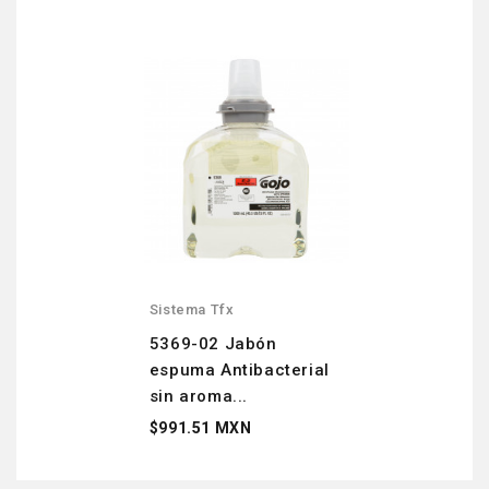
Sistema Tfx
5369-02 Jabón
espuma Antibacterial
sin aroma...
$991.51 MXN