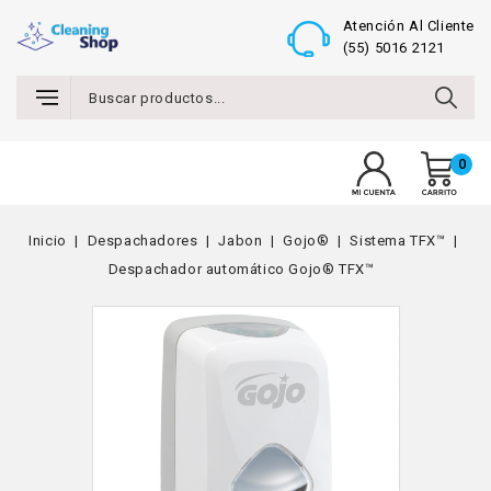
Atención Al Cliente
(55) 5016 2121
0
MENU
Inicio
Despachadores
Jabon
Gojo®
Sistema TFX™
Despachador automático Gojo® TFX™