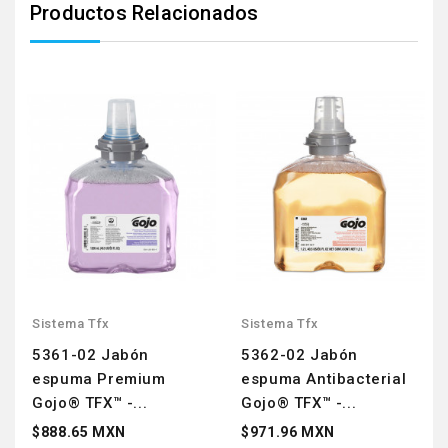
Productos Relacionados
Sistema Tfx
Sistema Tfx
5361-02 Jabón
5362-02 Jabón
espuma Premium
espuma Antibacterial
Gojo® TFX™ -...
Gojo® TFX™ -...
$888.65 MXN
$971.96 MXN