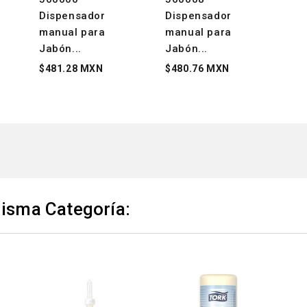
Dispensador
Dispensador
manual para
manual para
Jabón...
Jabón...
$481.28 MXN
$480.76 MXN
Misma Categoría: