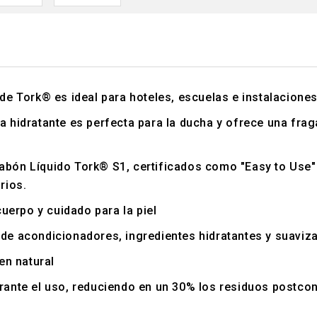
de Tork® es ideal para hoteles, escuelas e instalaciones
 hidratante es perfecta para la ducha y ofrece una fraga
ón Líquido Tork® S1, certificados como "Easy to Use" (f
rios.
cuerpo y cuidado para la piel
de acondicionadores, ingredientes hidratantes y suavizan
en natural
rante el uso, reduciendo en un 30% los residuos postco