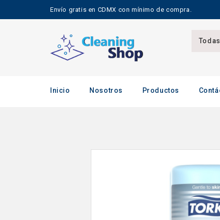
Envío gratis en CDMX con mínimo de compra.
Todas
Inicio
Nosotros
Productos
Contá