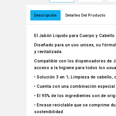
Descripción
Detalles Del Producto
El Jabón Líquido para Cuerpo y Cabello 
Diseñado para un uso unisex, su fórmula
y revitalizada.
Compatible con los dispensadores de Jab
acceso a la higiene para todos los usua
• Solución 3 en 1; Limpieza de cabello, 
• Cuenta con una combinación especial 
• El 95% de los ingredientes son de orig
• Envase reciclable que se comprime du
sostenibilidad