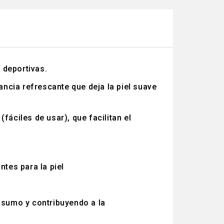
 deportivas.
ncia refrescante que deja la piel suave
áciles de usar), que facilitan el
tes para la piel
nsumo y contribuyendo a la