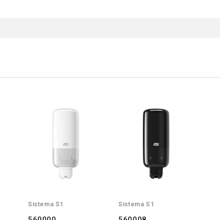
Sistema S1
Sistema S1
560000
560008