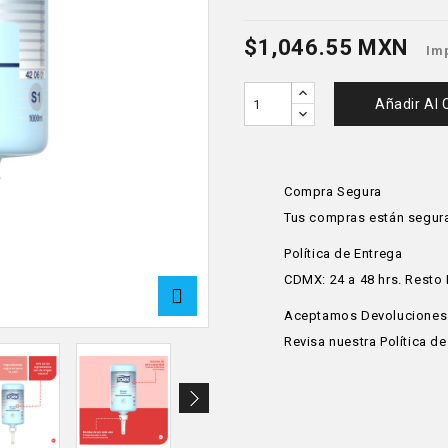
$1,046.55 MXN
Im
Añadir Al 
Compra Segura
Tus compras están segur
Política de Entrega
CDMX: 24 a 48 hrs. Resto P
Aceptamos Devoluciones
Revisa nuestra Política d