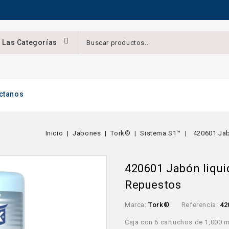
 Las Categorías
ctanos
Inicio
Jabones
Tork®
Sistema S1™
420601 Jab
420601 Jabón liqui
Repuestos
Marca:
Tork®
Referencia:
42
Caja con 6 cartuchos de 1,000 m