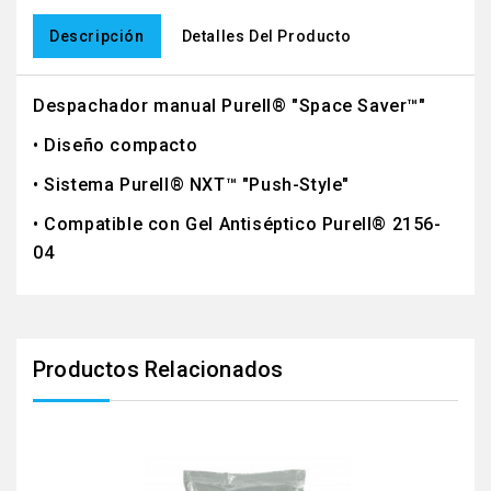
Descripción
Detalles Del Producto
Despachador manual Purell® "Space Saver™"
• Diseño compacto
• Sistema Purell® NXT™ "Push-Style"
• Compatible con Gel Antiséptico Purell® 2156-
04
Productos Relacionados