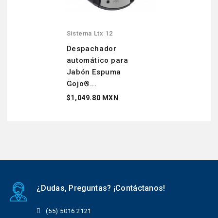
Sistema Ltx 12
Despachador
automático para
Jabón Espuma
Gojo®...
$1,049.80 MXN
¿Dudas, Preguntas? ¡Contáctanos!
(55) 5016 2121