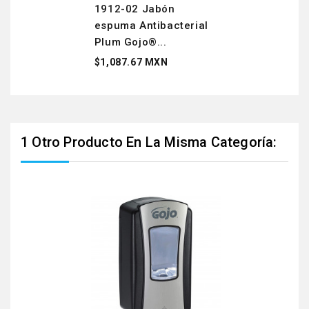
1912-02 Jabón
espuma Antibacterial
Plum Gojo®...
$1,087.67 MXN
1 Otro Producto En La Misma Categoría: