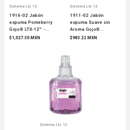
Sistema Ltx 12
Sistema Ltx 12
1916-02 Jabón
1911-02 Jabón
espuma Pomeberry
espuma Suave sin
Gojo® LTX-12™ -...
Aroma Gojo®...
$1,027.30 MXN
$983.22 MXN
Sistema Ltx 12