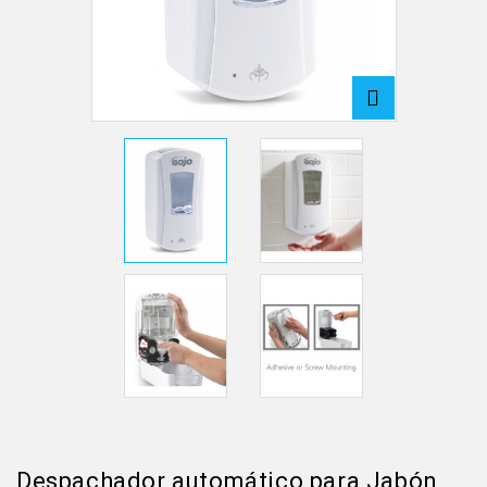
Despachador automático para Jabón