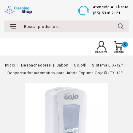
Atención Al Cliente
(55) 5016 2121
0
MENU
Inicio
Despachadores
Jabon
Gojo®
Sistema LTX-12™
Despachador automático para Jabón Espuma Gojo® LTX-12™