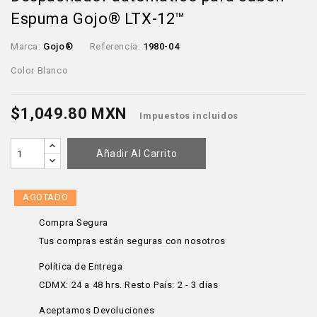
Espuma Gojo® LTX-12™
Marca:
Gojo®
Referencia:
1980-04
Color Blanco
$1,049.80 MXN
Impuestos incluidos
Añadir Al Carrito
AGOTADO
Compra Segura
Tus compras están seguras con nosotros
Política de Entrega
CDMX: 24 a 48 hrs. Resto País: 2 - 3 días
Aceptamos Devoluciones