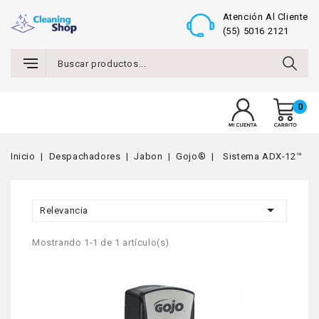
Atención Al Cliente
(55) 5016 2121
0
MENU
Inicio
Despachadores
Jabon
Gojo®
Sistema ADX-12™

Relevancia
Mostrando 1-1 de 1 artículo(s)