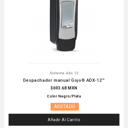
Sistema Adx 12
Despachador manual Gojo® ADX-12™
$693.68 MXN
Color Negro/Plata
AGOTADO
Añadir Al Carrito