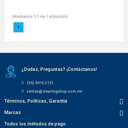
Mostrando 1-1 de 1 artículo(s)
1
¿Dudas, Preguntas? ¡Contáctanos!
(55) 5016 2121
ventas@cleaningshop.com.mx
Términos, Políticas, Garantía
Marcas
Todos los métodos de pago